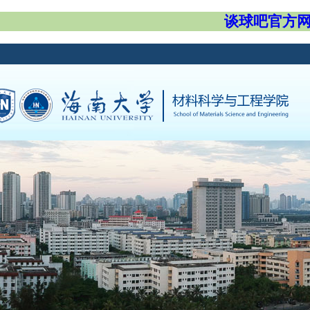
谈球吧官方网