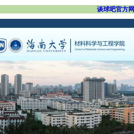
谈球吧官方网