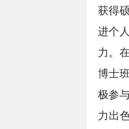
获得
进个
力。
博士
极参
力出