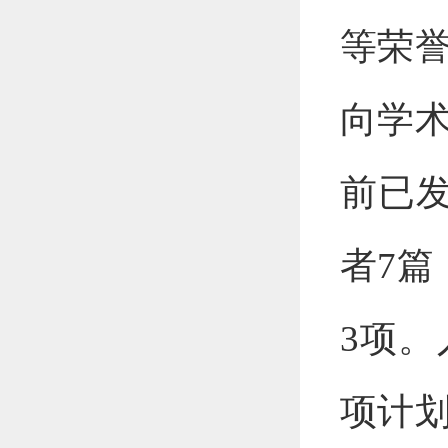
等荣
向学
前已发
者7篇
3项
项计划