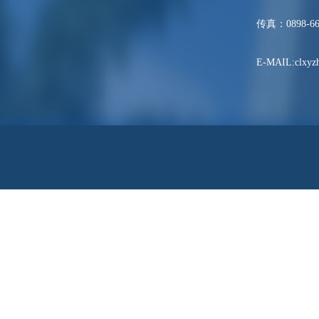
传真：0898-66
E-MAIL:clxyzh