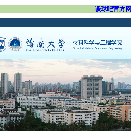
谈球吧官方网