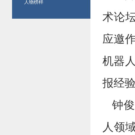
人物榜样
术论坛
应邀
机器
报经
钟俊
人领域