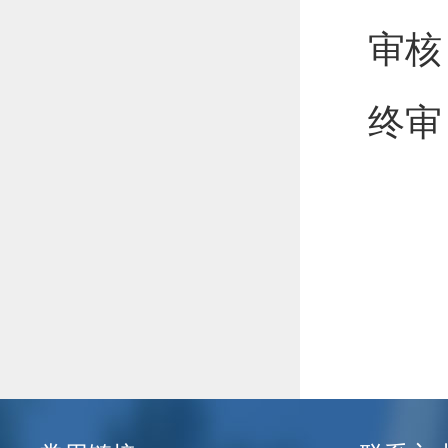
审核
终审