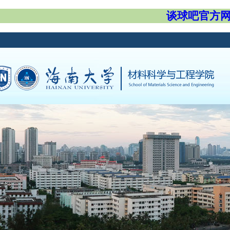
谈球吧官方网