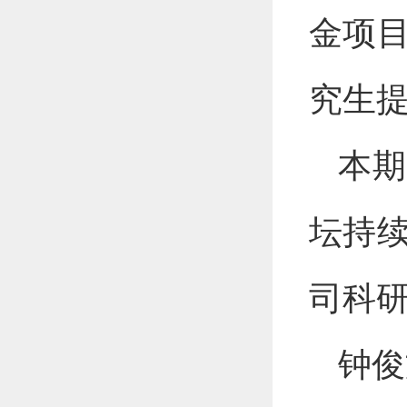
金项
究生
本期
坛持
司科
钟俊