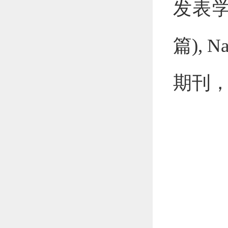
发表学术
篇), N
期刊，