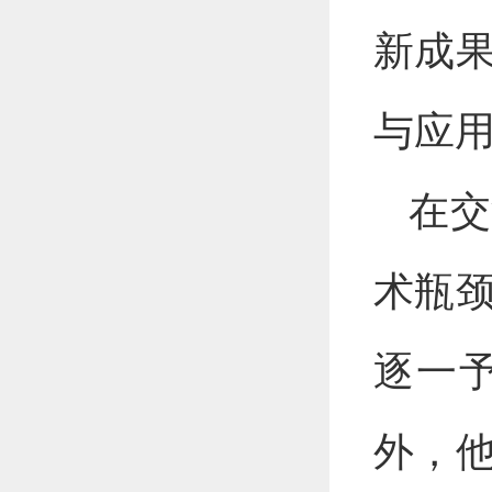
新成
与应
在交
术瓶
逐一
外，