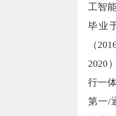
工智能
毕业
（20
202
行一
第一