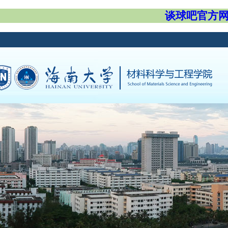
谈球吧官方网